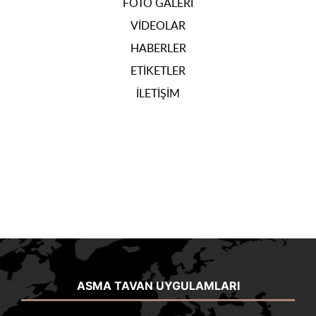
FOTO GALERI
VIDEOLAR
HABERLER
ETIKETLER
İLETIŞIM
ASMA TAVAN UYGULAMLARI