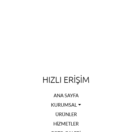
HIZLI ERIŞIM
ANA SAYFA
KURUMSAL
ÜRÜNLER
HIZMETLER