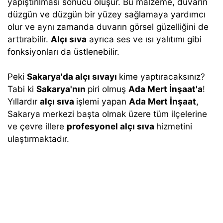
yapıştırılması sonucu oluşur. Bu malzeme, duvarın
düzgün ve düzgün bir yüzey sağlamaya yardımcı
olur ve aynı zamanda duvarın görsel güzelliğini de
arttırabilir.
Alçı sıva
ayrıca ses ve ısı yalıtımı gibi
fonksiyonları da üstlenebilir.
Peki
Sakarya'da alçı sıvayı
kime yaptıracaksınız?
Tabi ki
Sakarya'nın
piri olmuş
Ada Mert İnşaat'a
!
Yıllardır
alçı sıva
işlemi yapan
Ada Mert İnşaat
,
Sakarya merkezi başta olmak üzere tüm ilçelerine
ve çevre illere
profesyonel alçı sıva
hizmetini
ulaştırmaktadır.