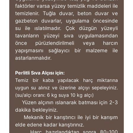
faktörler varsa yüzey temizlik maddeleri ile
temizlenir. Tuğla duvar, beton duvar ve
gazbeton duvarlar, uygulama öncesinde
su ile ıslatılmadır. Çok düzgün yüzeyli
tavanların yüzeyi sıva uygulamasından
önce pürüzlendirilmeli veya harcın
yapışmasını sağlayıcı bir malzeme ile
astarlanmalıdır.
Perlitli Sıva Alçısı için:
Temiz bir kaba yapılacak harç miktarına
uygun su alınız ve üzerine alçıyı sepeleyiniz.
(su/alçı oranı: 6 kg suya 10 kg alçı)
Yüzen alçının ıslanarak batması için 2-3
dakika bekleyiniz.
Mekanik bir karıştırıcı ile iyi bir karışım
elde edene kadar karıştırınız.
Harç hazırlandıktan sonra 80-100