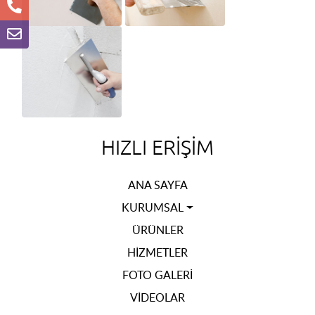
HIZLI ERIŞIM
ANA SAYFA
KURUMSAL
ÜRÜNLER
HIZMETLER
FOTO GALERI
VIDEOLAR