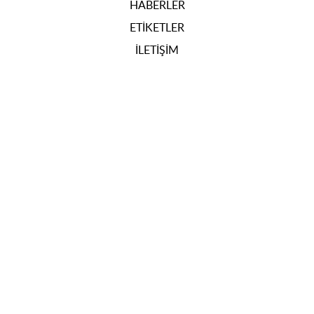
HABERLER
ETIKETLER
İLETIŞIM