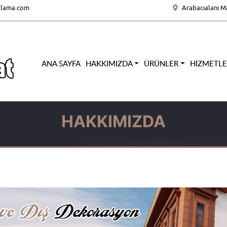
olama.com
Arabacıalanı M
ANA SAYFA
HAKKIMIZDA
ÜRÜNLER
HIZMETL
HAKKIMIZDA