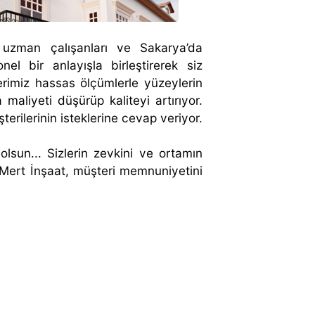
uzman çalışanları ve Sakarya’da
l bir anlayışla birleştirerek siz
rimiz hassas ölçümlerle yüzeylerin
maliyeti düşürüp kaliteyi artırıyor.
rilerinin isteklerine cevap veriyor.
olsun... Sizlerin zevkini ve ortamın
Mert İnşaat, müşteri memnuniyetini