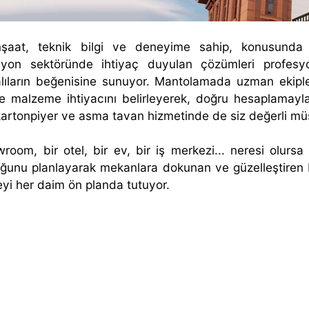
nşaat, teknik bilgi ve deneyime sahip, konusunda 
yon sektöründe ihtiyaç duyulan çözümleri profesyone
lıların beğenisine sunuyor. Mantolamada uzman ekiple
 ve malzeme ihtiyacını belirleyerek, doğru hesaplamayla 
artonpiyer ve asma tavan hizmetinde de siz değerli müşte
room, bir otel, bir ev, bir iş merkezi... neresi olursa 
ğunu planlayarak mekanlara dokunan ve güzelleştiren 
eyi her daim ön planda tutuyor.