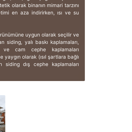
etik olarak binanın mimari tarzını
timi en aza indirirken, ısı ve su
örünümüne uygun olarak seçilir ve
an siding, yalı baskı kaplamaları,
aş ve cam cephe kaplamaları
 yaygın olarak (ısıl şartlara bağlı
an siding dış cephe kaplamaları