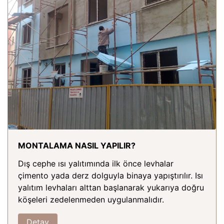
MONTALAMA NASIL YAPILIR?
Dış cephe ısı yalıtımında ilk önce levhalar
çimento yada derz dolguyla binaya yapıştırılır. Isı
yalıtım levhaları alttan başlanarak yukarıya doğru
köşeleri zedelenmeden uygulanmalıdır.
Detay