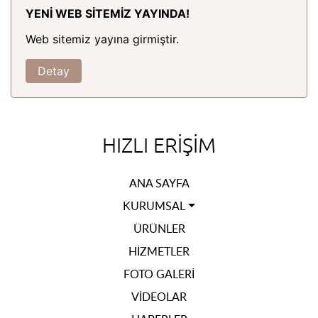
YENİ WEB SİTEMİZ YAYINDA!
Web sitemiz yayına girmiştir.
Detay
HIZLI ERIŞIM
ANA SAYFA
KURUMSAL
ÜRÜNLER
HIZMETLER
FOTO GALERI
VIDEOLAR