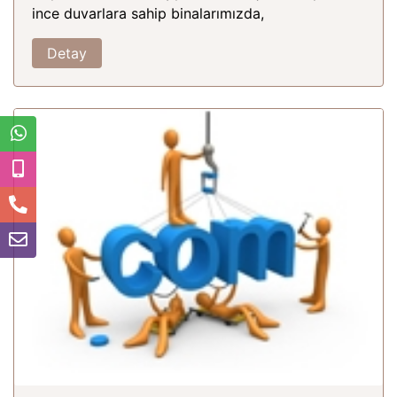
ince duvarlara sahip binalarımızda,
Detay