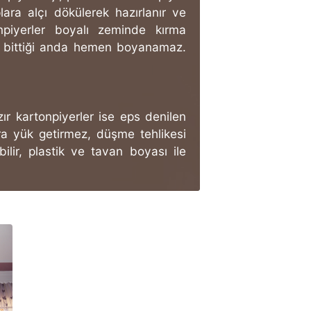
lara alçı dökülerek hazırlanır ve
npiyerler boyalı zeminde kırma
 bittiği anda hemen boyanamaz.
zır kartonpiyerler ise eps denilen
ra yük getirmez, düşme tehlikesi
ilir, plastik ve tavan boyası ile