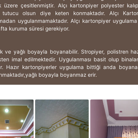
 üzere çesitlenmiştir. Alçı kartonpiyer polyester kalıp
e tutucu olsun diye keten konmaktadır. Alçı Karto
lmadan uygulanmamaktadır. Alçı kartonpiyer uygulama
afta kuruma süresi gerekiyor.
ik ve yağlı boyayla boyanabilir. Stropiyer, polistren ha
ten imal edilmektedir. Uygulanması basit olup binala
r. Hazır kartonpiyerler uygulama bittiği anda boyanab
maktadır,yağlı boyayla boyanmaz erir.